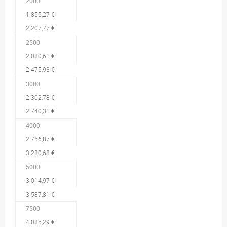
2000
1.855,27 €
2.207,77 €
2500
2.080,61 €
2.475,93 €
3000
2.302,78 €
2.740,31 €
4000
2.756,87 €
3.280,68 €
5000
3.014,97 €
3.587,81 €
7500
4.085,29 €