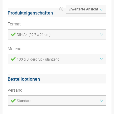
Produkteigenschaften
Format
DIN A4 (29,7 x 21 cm)
Material
130 g Bilderdruck glänzend
Bestelloptionen
Versand
Standard