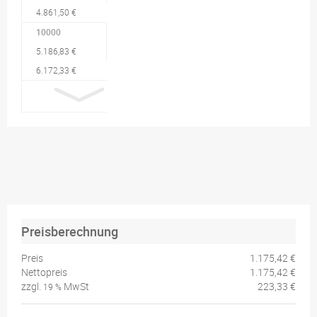
4.861,50 €
10000
5.186,83 €
6.172,33 €
Preisberechnung
Preis
1.175,42 €
Nettopreis
1.175,42 €
zzgl.
MwSt
223,33 €
19 %