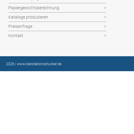
Papiergewichtsberechnung
Kataloge produzieren
Preisanfrage
Kontakt
2026 | www.dierotationsdrucker.de