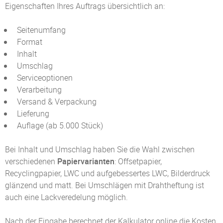
Eigenschaften Ihres Auftrags übersichtlich an:
Seitenumfang
Format
Inhalt
Umschlag
Serviceoptionen
Verarbeitung
Versand & Verpackung
Lieferung
Auflage (ab 5.000 Stück)
Bei Inhalt und Umschlag haben Sie die Wahl zwischen
verschiedenen
Papiervarianten
: Offsetpapier,
Recyclingpapier, LWC und aufgebessertes LWC, Bilderdruck
glänzend und matt. Bei Umschlägen mit Drahtheftung ist
auch eine Lackveredelung möglich.
Nach der Eingabe berechnet der Kalkulator online die Kosten