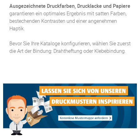
Ausgezeichnete Druckfarben, Drucklacke und Papiere
garantieren ein optimales Ergebnis mit satten Farben,
bestechenden Kontrasten und einer angenehmen
Haptik.
Bevor Sie Ihre Kataloge konfigurieren, wählen Sie zuerst
die Art der Bindung: Drahtheftung oder Klebebindung.