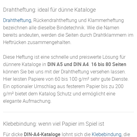
Drahtheftung: ideal für dünne Kataloge
Drahtheftung
, Rückendrahtheftung und Klammerheftung
bezeichnen alle dieselbe Bindetechnik. Wie die Namen
bereits andeuten, werden die Seiten durch Drahtklammern im
Heftrücken zusammengehalten.
Diese Heftung ist eine schnelle und preiswerte Lösung für
dünnere Kataloge in
DIN A5 und DIN A4
.
16 bis 80 Seiten
können Sie bei uns mit der Drahtheftung versehen lassen.
Hier leisten Papiere von 60 bis 100 g/m² sehr gute Dienste.
Ein optionaler Umschlag aus festerem Papier bis zu 200
g/m² bietet dem Katalog Schutz und ermöglicht eine
elegante Aufmachung.
Klebebindung: wenn viel Papier im Spiel ist
Für dicke
DIN-A4-Kataloge
lohnt sich die
Klebebindung
, die