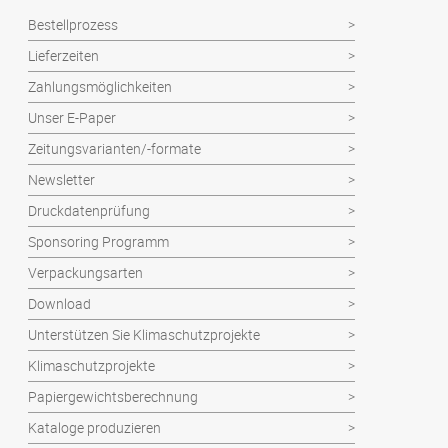
Bestellprozess
Lieferzeiten
Zahlungsmöglichkeiten
Unser E-Paper
Zeitungsvarianten/-formate
Newsletter
Druckdatenprüfung
Sponsoring Programm
Verpackungsarten
Download
Unterstützen Sie Klimaschutzprojekte
Klimaschutzprojekte
Papiergewichtsberechnung
Kataloge produzieren