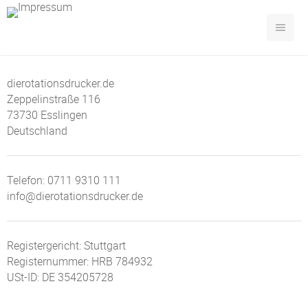
dierotationsdrucker.de
Zeppelinstraße 116
73730 Esslingen
Deutschland
Telefon:
0711 9310 111
info@dierotationsdrucker.de
Registergericht: Stuttgart
Registernummer: HRB 784932
USt-ID: DE 354205728