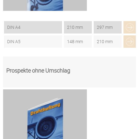
DIN A4
210 mm
297 mm
DIN A5
148 mm
210 mm
Prospekte ohne Umschlag