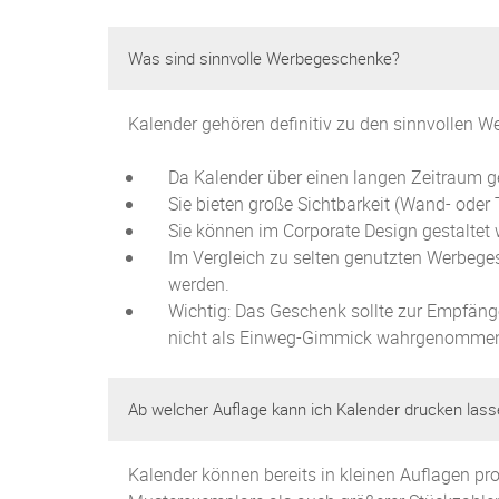
Was sind sinnvolle Werbegeschenke?
Kalender gehören definitiv zu den sinnvollen 
Da Kalender über einen langen Zeitraum ge
Sie bieten große Sichtbarkeit (Wand- oder 
Sie können im Corporate Design gestaltet
Im Vergleich zu selten genutzten Werbeg
werden.
Wichtig: Das Geschenk sollte zur Empfäng
nicht als Einweg-Gimmick wahrgenommen
Ab welcher Auflage kann ich Kalender drucken las
Kalender können bereits in kleinen Auflagen pr