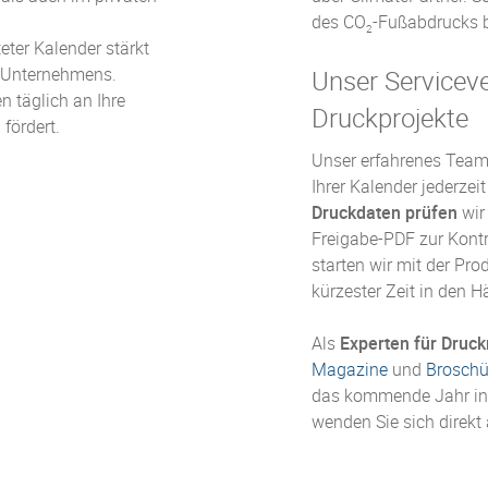
des CO
-Fußabdrucks b
2
teter Kalender stärkt
s Unternehmens.
Unser Serviceve
n täglich an Ihre
Druckprojekte
fördert.
Unser erfahrenes Team 
Ihrer Kalender jederzeit
Druckdaten prüfen
wir 
Freigabe-PDF zur Kontro
starten wir mit der Pro
kürzester Zeit in den H
Als
Experten für Druc
Magazine
und
Broschü
das kommende Jahr in 
wenden Sie sich direkt 