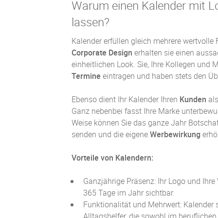
Warum einen Kalender mit L
lassen?
Kalender erfüllen gleich mehrere wertvolle
Corporate Design
erhalten sie einen aussa
einheitlichen Look. Sie, Ihre Kollegen und M
Termine
eintragen und haben stets den Übe
Ebenso dient Ihr Kalender Ihren
Kunden
als
Ganz nebenbei fasst Ihre Marke unterbewus
Weise können Sie das ganze Jahr Botschaf
senden und die eigene
Werbewirkung
erhö
Vorteile von Kalendern:
Ganzjährige Präsenz: Ihr Logo und Ihre
365 Tage im Jahr sichtbar.
Funktionalität und Mehrwert: Kalender 
Alltagshelfer, die sowohl im beruflichen