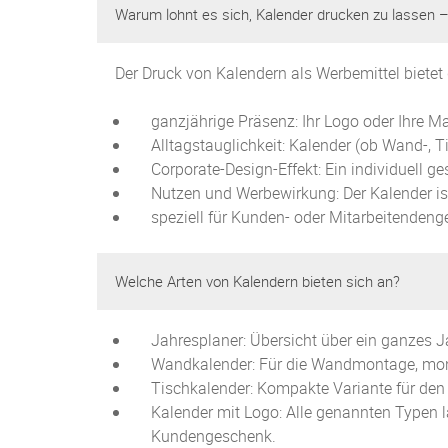
Warum lohnt es sich, Kalender drucken zu lassen –
Der Druck von Kalendern als Werbemittel bietet 
ganzjährige Präsenz: Ihr Logo oder Ihre Ma
Alltagstauglichkeit: Kalender (ob Wand-,
Corporate-Design-Effekt: Ein individuell 
Nutzen und Werbewirkung: Der Kalender ist
speziell für Kunden- oder Mitarbeitendenge
Welche Arten von Kalendern bieten sich an?
Jahresplaner: Übersicht über ein ganzes Ja
Wandkalender: Für die Wandmontage, mona
Tischkalender: Kompakte Variante für den 
Kalender mit Logo: Alle genannten Typen l
Kundengeschenk.