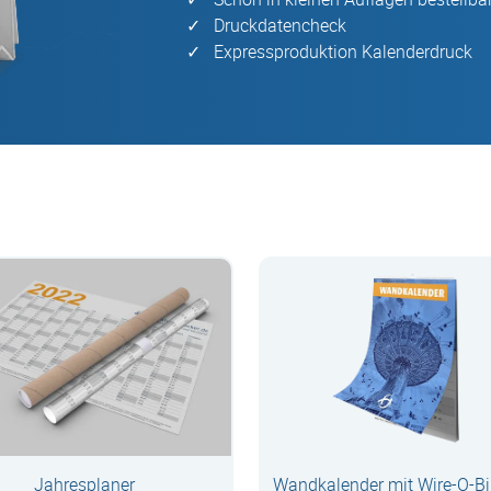
Druckdatencheck
Expressproduktion Kalenderdruck
Jahresplaner
Wandkalender mit Wire-O-B