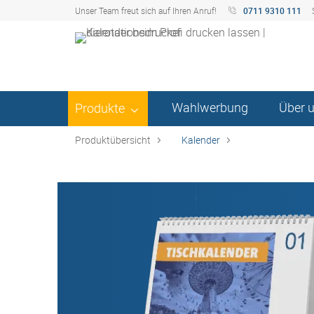
Unser Team freut sich auf Ihren Anruf!
0711 9310 111
Wahlwerbung
Über 
Produkte
Produktübersicht
Kalender