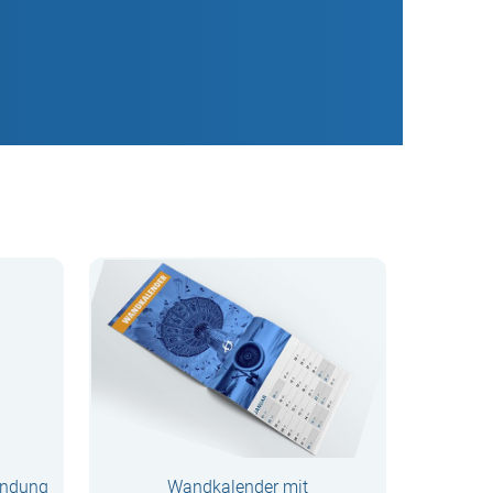
indung
Wandkalender mit