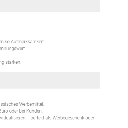
gen so Aufmerksamkeit.
kennungswert.
ng stärken.
ssisches Werbemittel.
Büro oder bei Kunden.
vidualisieren – perfekt als Werbegeschenk oder