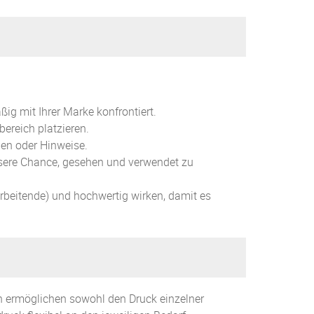
g mit Ihrer Marke konfrontiert.
bereich platzieren.
nen oder Hinweise.
ssere Chance, gesehen und verwendet zu
beitende) und hochwertig wirken, damit es
en ermöglichen sowohl den Druck einzelner