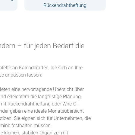
Rückendrahtheftung
Zum Produkt
ndern – für jeden Bedarf die
alette an Kalenderarten, die sich an Ihre
se anpassen lassen:
ieten eine hervorragende Übersicht über
d erleichtern die langfristige Planung.
it Rückendrahtheftung oder Wire-O-
der geben eine ideale Monatsübersicht
otizen. Sie eignen sich für Unternehmen, die
rmine festhalten müssen.
e kleinen, stabilen Organizer mit