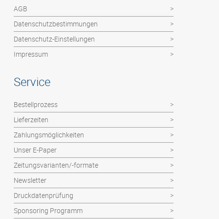
Abizeitung
AGB
Flyer / Poster / Einzelblätter
Datenschutzbestimmungen
Faltblätter
Datenschutz-Einstellungen
Impressum
Service
Bestellprozess
Lieferzeiten
Zahlungsmöglichkeiten
Unser E-Paper
Zeitungsvarianten/-formate
Newsletter
Druckdatenprüfung
Sponsoring Programm