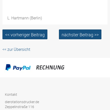
L. Hartmann (Berlin)
<< vorheriger Beitrag
nächster Beitrag >>
<< zur Übersicht
Kontakt
dierotationsdrucker.de
Zeppelinstraße 116