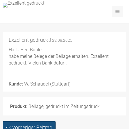
Exzellent gedruckt!
22.08.2025
Hallo Herr Bühler,
habe meine Belege der Beilage erhalten. Exzellent
gedruckt. Vielen Dank dafürf.
Kunde:
W. Schaudel (Stuttgart)
Produkt:
Beilage, gedruckt im Zeitungsdruck
<< vorheriger Beitrag