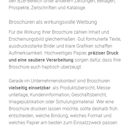
den B2B-Bereich unter anderem Zeitungen, Beilagen,
Prospekte, Zeitschriften und Kataloge.
Broschüren als wirkungsvolle Werbung
Für die Wirkung Ihrer Broschüre zählen Inhalt und
Erscheinungs­bild gleichermaßen. Gut formulierte Texte,
ausdrucks­starke Bilder und klare Grafiken schaffen
Aufmerksamkeit. Hochwertiges Papier,
präziser Druck
und eine saubere Verarbeitung
sorgen dafür, dass Ihre
Broschüre auch haptisch überzeugt.
Gerade im Unternehmenskontext sind Broschüren
vielseitig einsetzbar
: als Produktübersicht, Messe­
unterlage, Kunden­information, Geschäfts­bericht,
Imagepublikation oder Schulungs­material. Wer eine
Broschüre drucken lassen möchte, sollte deshalb früh
entscheiden, welche Bindung, welches Format und
welches Papier am besten zum Einsatzzweck passen.