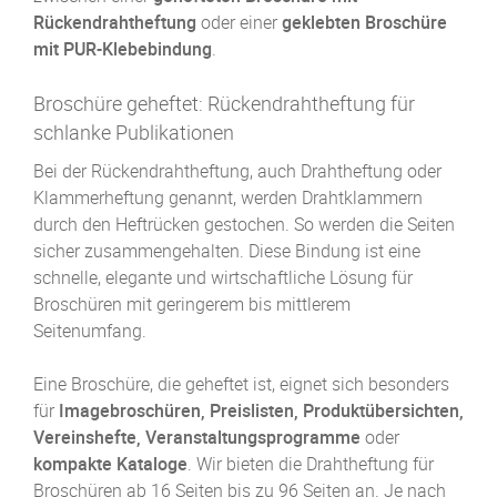
Rückendraht­heftung
oder einer
geklebten Broschüre
mit PUR-Klebebindung
.
Broschüre geheftet: Rückendrahtheftung für
schlanke Publikationen
Bei der Rückendraht­heftung, auch Drahtheftung oder
Klammer­heftung genannt, werden Drahtklammern
durch den Heftrücken gestochen. So werden die Seiten
sicher zusammen­gehalten. Diese Bindung ist eine
schnelle, elegante und wirtschaftliche Lösung für
Broschüren mit geringerem bis mittlerem
Seitenumfang.
Eine Broschüre, die geheftet ist, eignet sich besonders
für
Image­broschüren, Preislisten, Produkt­übersichten,
Vereins­hefte, Veranstaltungs­programme
oder
kompakte Kataloge
. Wir bieten die Drahtheftung für
Broschüren ab 16 Seiten bis zu 96 Seiten an. Je nach