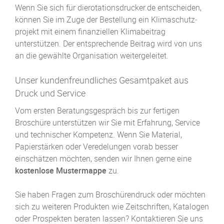
Wenn Sie sich für dierotationsdrucker.de entscheiden,
können Sie im Zuge der Bestellung ein Klimaschutz­
projekt mit einem finanziellen Klimabeitrag
unterstützen. Der entsprechende Beitrag wird von uns
an die gewählte Organisation weitergeleitet.
Unser kundenfreundliches Gesamtpaket aus
Druck und Service
Vom ersten Beratungsgespräch bis zur fertigen
Broschüre unterstützen wir Sie mit Erfahrung, Service
und technischer Kompetenz. Wenn Sie Material,
Papierstärken oder Veredelungen vorab besser
einschätzen möchten, senden wir Ihnen gerne eine
kostenlose Mustermappe
zu.
Sie haben Fragen zum Broschürendruck oder möchten
sich zu weiteren Produkten wie Zeitschriften, Katalogen
oder Prospekten beraten lassen? Kontaktieren Sie uns