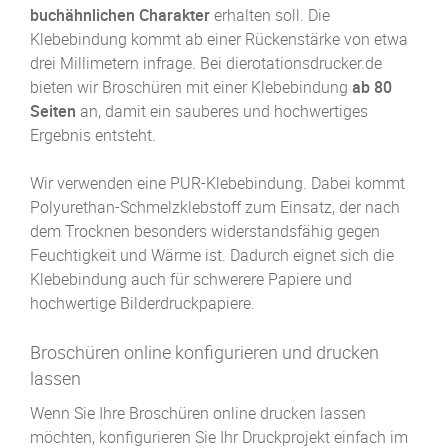
buchähnlichen Charakter
erhalten soll. Die
Klebebindung kommt ab einer Rücken­stärke von etwa
drei Millimetern infrage. Bei dierotationsdrucker.de
bieten wir Broschüren mit einer Klebebindung
ab 80
Seiten
an, damit ein sauberes und hochwertiges
Ergebnis entsteht.
Wir verwenden eine PUR-Klebebindung. Dabei kommt
Polyurethan-Schmelzklebstoff zum Einsatz, der nach
dem Trocknen besonders widerstands­fähig gegen
Feuchtigkeit und Wärme ist. Dadurch eignet sich die
Klebebindung auch für schwerere Papiere und
hochwertige Bilderdruck­papiere.
Broschüren online konfigurieren und drucken
lassen
Wenn Sie Ihre Broschüren online drucken lassen
möchten, konfigurieren Sie Ihr Druckprojekt einfach im