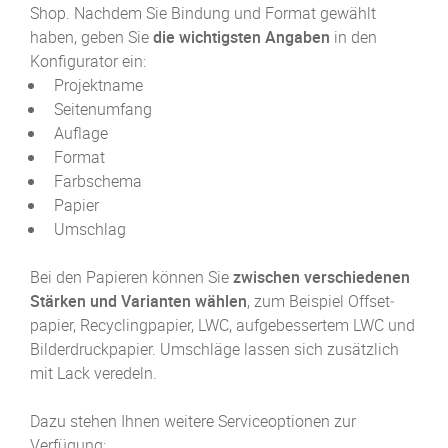
Shop. Nachdem Sie Bindung und Format gewählt
haben, geben Sie
die wichtigsten Angaben
in den
Konfigurator ein:
Projektname
Seitenumfang
Auflage
Format
Farbschema
Papier
Umschlag
Bei den Papieren können Sie
zwischen verschiedenen
Stärken und Varianten wählen
, zum Beispiel Offset­
papier, Recycling­papier, LWC, aufgebessertem LWC und
Bilderdruck­papier. Umschläge lassen sich zusätzlich
mit Lack veredeln.
Dazu stehen Ihnen weitere Serviceoptionen zur
Verfügung: