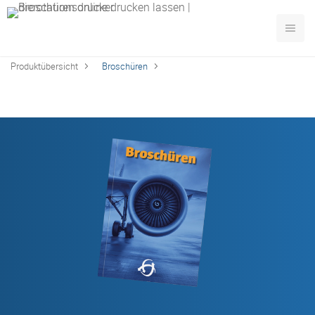
Produktübersicht
Broschüren